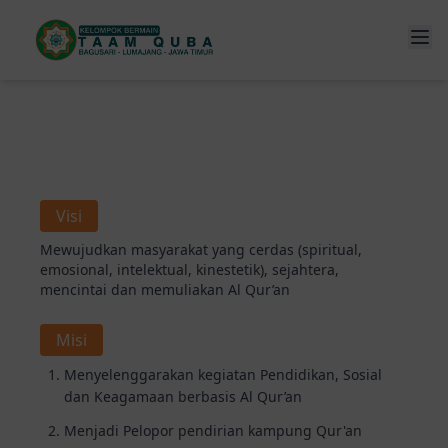
Visi
Mewujudkan masyarakat yang cerdas (spiritual,
emosional, intelektual, kinestetik), sejahtera,
mencintai dan memuliakan Al Qur’an
Misi
Menyelenggarakan kegiatan Pendidikan, Sosial
dan Keagamaan berbasis Al Qur’an
Menjadi Pelopor pendirian kampung Qur'an