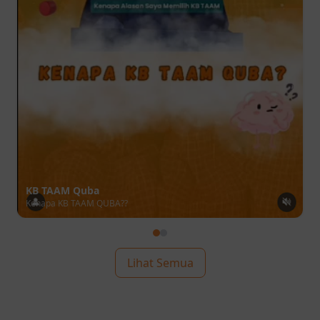
KB TAAM Quba
Kenapa KB TAAM QUBA??
Lihat Semua