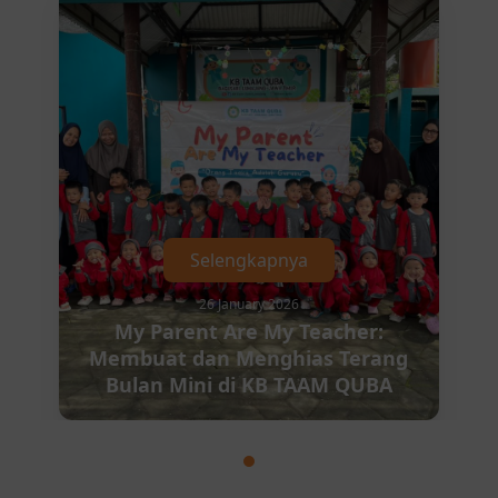
Selengkapnya
26 January 2026
My Parent Are My Teacher:
Membuat dan Menghias Terang
Bulan Mini di KB TAAM QUBA