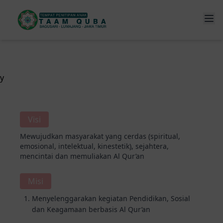
y
Visi
Mewujudkan masyarakat yang cerdas (spiritual,
emosional, intelektual, kinestetik), sejahtera,
mencintai dan memuliakan Al Qur’an
Misi
Menyelenggarakan kegiatan Pendidikan, Sosial
dan Keagamaan berbasis Al Qur’an