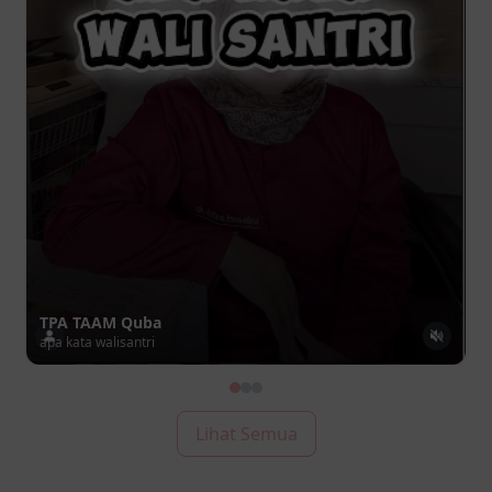
TPA TAAM Quba
apa kata walisantri
Lihat Semua