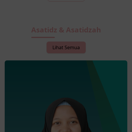
Asatidz & Asatidzah
Lihat Semua